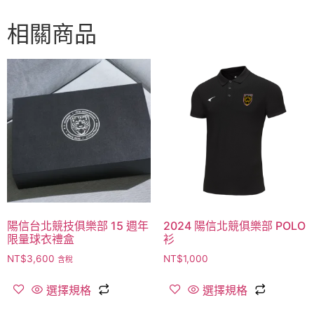
相關商品
陽信台北競技俱樂部 15 週年
2024 陽信北競俱樂部 POLO
限量球衣禮盒
衫
NT$
3,600
NT$
1,000
含稅
選擇規格
選擇規格