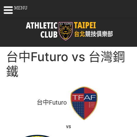
MENU
台中Futuro vs 台灣鋼
鐵
台中Futuro
vs