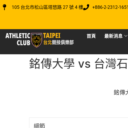
105 台北市松山區塔悠路 27 號 4 樓
+886-2-2312-165
首頁
最新消息
銘傳大學 vs 台灣
銘傳
細節