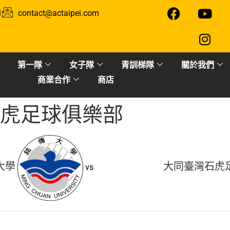
1
contact@actaipei.com
第一隊
女子隊
青訓梯隊
關於我們
商業合作
商店
石虎足球俱樂部
大學
大同臺灣石虎
vs