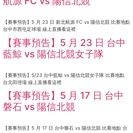
航源 FC vs 陽信北競
【賽事預告】5 月 23 日 新北航源 FC vs 陽信北競 比賽地點
台中市西屯足球場 線上直播看這裡
【賽事預告】5 月 23 日 台中
藍鯨 vs 陽信北競女子隊
【賽事預告】5/23 台中藍鯨 vs 陽信北競女子隊 比賽地點
台北田徑場 線上直播看這裡
【賽事預告】5 月 17 日 台中
磐石 vs 陽信北競
【賽事預告】5 月 17 日 台中磐石 vs 陽信北競 比賽地點 台