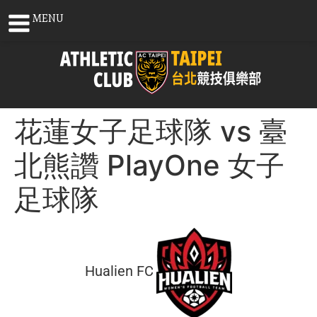
MENU
花蓮女子足球隊 vs 臺
北熊讚 PlayOne 女子
足球隊
Hualien FC