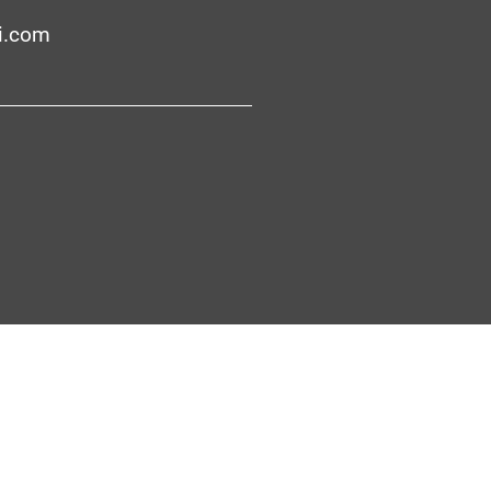
i.com