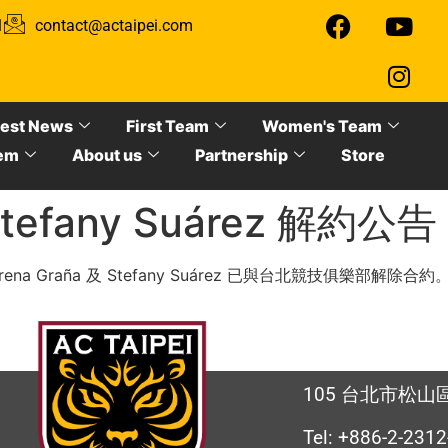
1
contact@actaipei.com
test News
First Team
Women's Team
tem
About us
Partnership
Store
Stefany Suárez 解約公告
Graña 及 Stefany Suárez 已與台北競技俱樂部解除合約
105 台北市松山區
Tel: +886-2-231