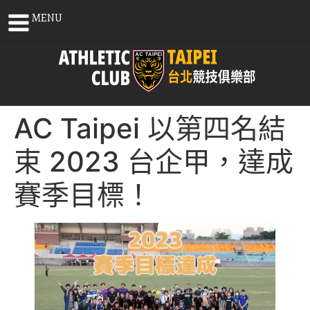
MENU
AC Taipei 以第四名結
束 2023 台企甲，達成
賽季目標！