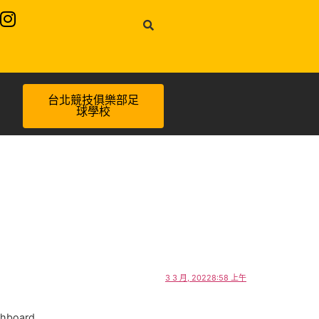
台北競技俱樂部足
球學校
3 3 月, 20228:58 上午
shboard.