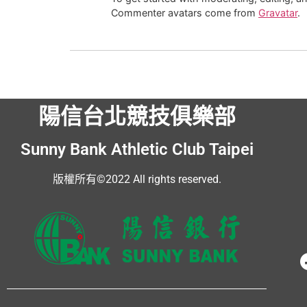
Commenter avatars come from
Gravatar
.
陽信台北競技俱樂部
Sunny Bank Athletic Club Taipei
版權所有©2022 All rights reserved.