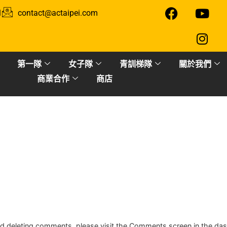
1
contact@actaipei.com
第一隊
女子隊
青訓梯隊
關於我們
商業合作
商店
and deleting comments, please visit the Comments screen in the da