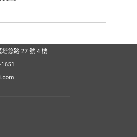
塔悠路 27 號 4 樓
2-1651
i.com