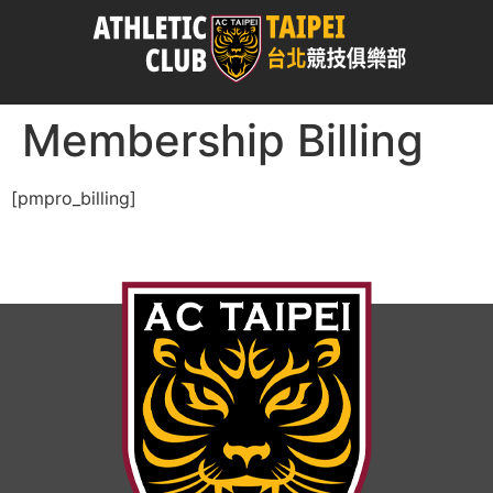
Membership Billing
[pmpro_billing]