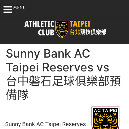
MENU
Sunny Bank AC
Taipei Reserves vs
台中磐石足球俱樂部預
備隊
Sunny Bank AC Taipei Reserves