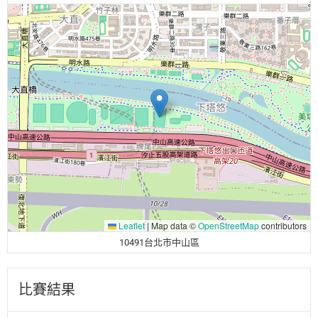
Leaflet
|
Map data ©
OpenStreetMap
contributors
10491台北市中山區
比賽結果