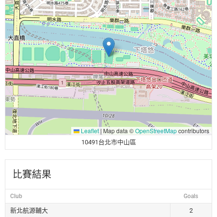
Leaflet
|
Map data ©
OpenStreetMap
contributors
10491台北市中山區
比賽結果
Club
Goals
新北航源輔大
2