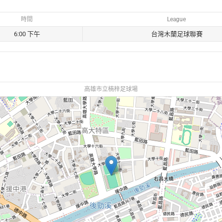
時間
League
6:00 下午
台灣木蘭足球聯賽
高雄市立楠梓足球場