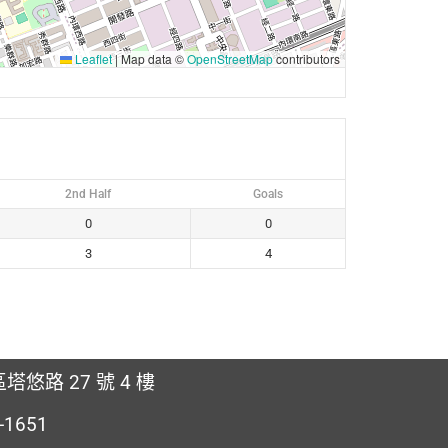
Leaflet
|
Map data ©
OpenStreetMap
contributors
2nd Half
Goals
0
0
3
4
塔悠路 27 號 4 樓
2-1651