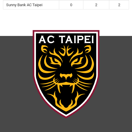
Sunny Bank AC Taipei
0
2
2