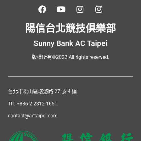
陽信台北競技俱樂部
Sunny Bank AC Taipei
版權所有©2022 All rights reserved.
台北市松山區塔悠路 27 號 4 樓
Tlf: +886-2-2312-1651
contact@actaipei.com