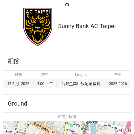
vs
Sunny Bank AC Taipei
細節
日期
時間
League
賽季
17 5 月, 2026
4:00 下午
台灣企業甲級足球聯賽
2025-2026
Ground
西屯足球場