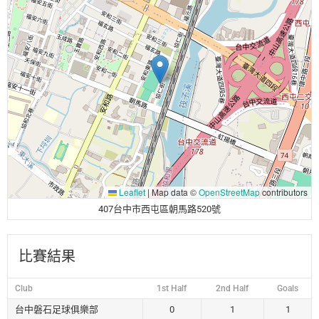
Leaflet
|
Map data ©
OpenStreetMap
contributors
407台中市西屯區朝馬路520號
比賽結果
Club
1st Half
2nd Half
Goals
台中磐石足球俱樂部
0
1
1