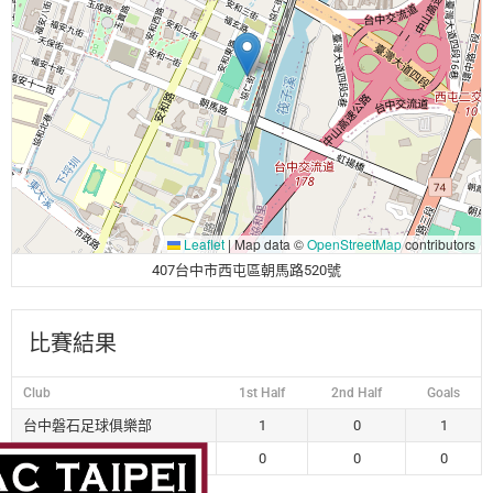
Leaflet
|
Map data ©
OpenStreetMap
contributors
407台中市西屯區朝馬路520號
比賽結果
Club
1st Half
2nd Half
Goals
台中磐石足球俱樂部
1
0
1
大同足球隊
0
0
0