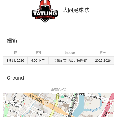
大同足球隊
細節
日期
時間
League
賽季
3 5 月, 2026
4:00 下午
台灣企業甲級足球聯賽
2025-2026
Ground
西屯足球場