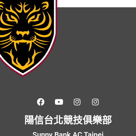
陽信台北競技俱樂部
Sunny Bank AC Taipei