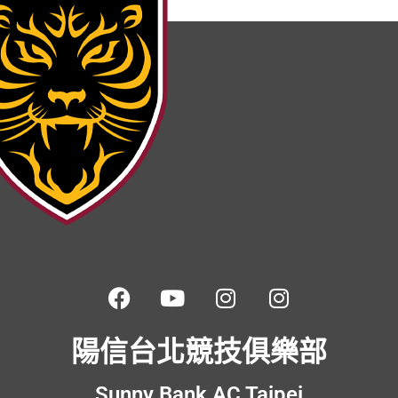
陽信台北競技俱樂部
Sunny Bank AC Taipei