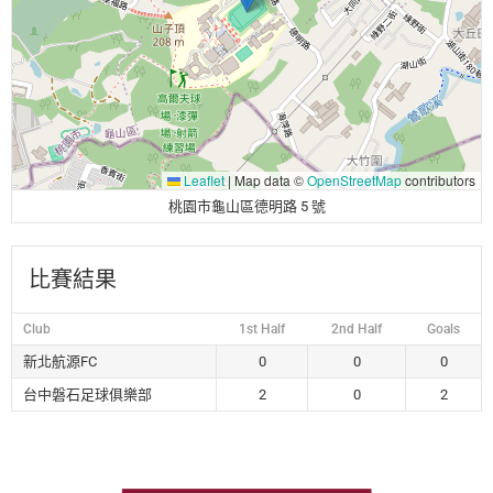
Leaflet
|
Map data ©
OpenStreetMap
contributors
桃園市龜山區德明路 5 號
比賽結果
Club
1st Half
2nd Half
Goals
新北航源FC
0
0
0
台中磐石足球俱樂部
2
0
2