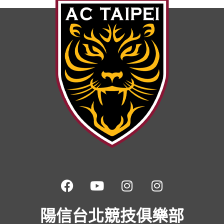
陽信台北競技俱樂部