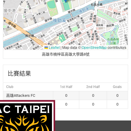
Leaflet
|
Map data ©
OpenStreetMap
contributors
高雄市楠梓區高雄大學路8號
比賽結果
Club
1st Half
2nd Half
Goals
高雄Attackers FC
0
0
0
台中藍鯨
0
0
0