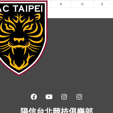
台灣電力公司足球隊
0
0
0
陽信台北競技俱樂部