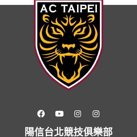
陽信台北競技俱樂部