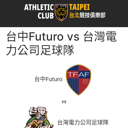
台中Futuro vs 台灣電
力公司足球隊
台中Futuro
vs
台灣電力公司足球隊