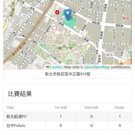
Leaflet
|
Map data ©
OpenStreetMap
contributors
新北市新莊區中正路510號
比賽結果
Club
1st Half
2nd Half
Goals
新北航源FC
1
0
1
台中Futuro
0
0
0