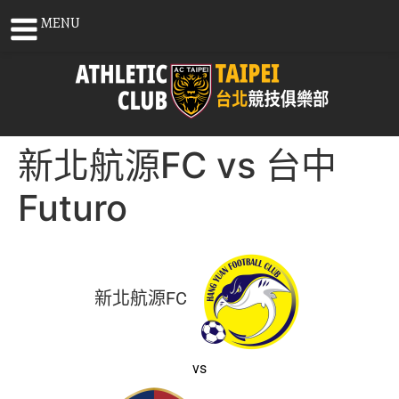
MENU
新北航源FC vs 台中
Futuro
新北航源FC
vs