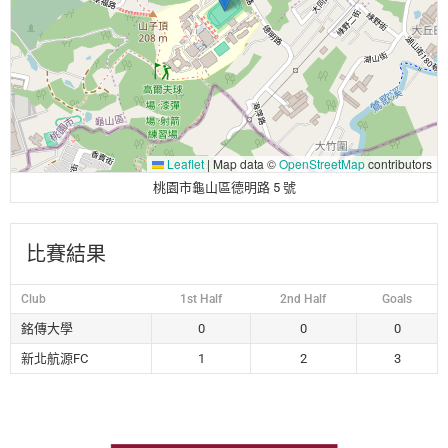
Leaflet
|
Map data ©
OpenStreetMap
contributors
桃園市龜山區德明路 5 號
比賽結果
Club
1st Half
2nd Half
Goals
銘傳大學
0
0
0
新北航源FC
1
2
3