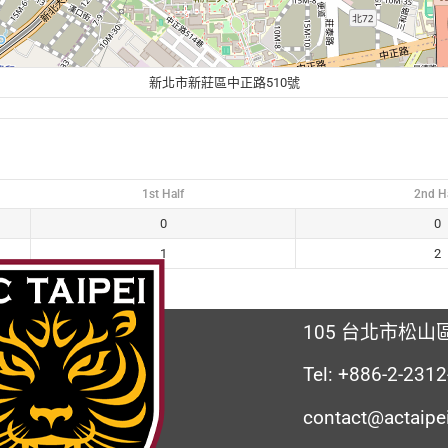
新北市新莊區中正路510號
1st Half
2nd Ha
0
0
1
2
105 台北市松山區
Tel: +886-2-231
contact@actaipe