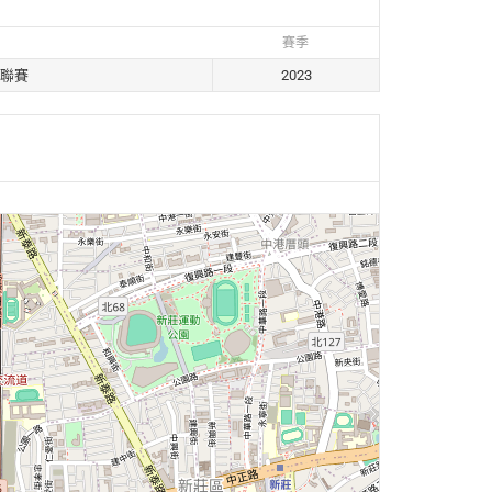
賽季
聯賽
2023