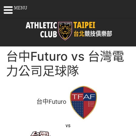
MENU
台中Futuro vs 台灣電
力公司足球隊
台中Futuro
vs