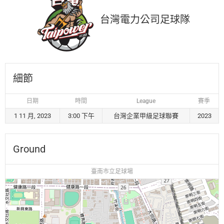
台灣電力公司足球隊
細節
日期
時間
League
賽季
1 11 月, 2023
3:00 下午
台灣企業甲級足球聯賽
2023
Ground
臺南市立足球場