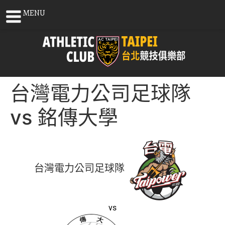
MENU
台灣電力公司足球隊
vs 銘傳大學
台灣電力公司足球隊
vs