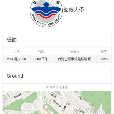
銘傳大學
細節
日期
時間
League
賽季
23 4 月, 2023
6:00 下午
台灣企業甲級足球聯賽
2023
Ground
銘傳大學足球場