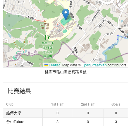
Leaflet
|
Map data ©
OpenStreetMap
contributors
桃園市龜山區德明路 5 號
比賽結果
Club
1st Half
2nd Half
Goals
銘傳大學
0
0
0
台中Futuro
3
0
3