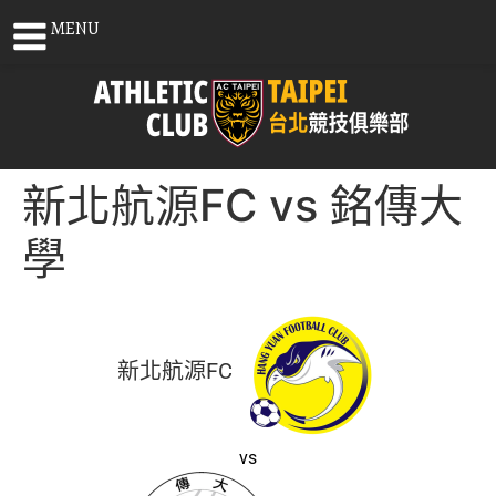
MENU
新北航源FC vs 銘傳大
學
新北航源FC
vs