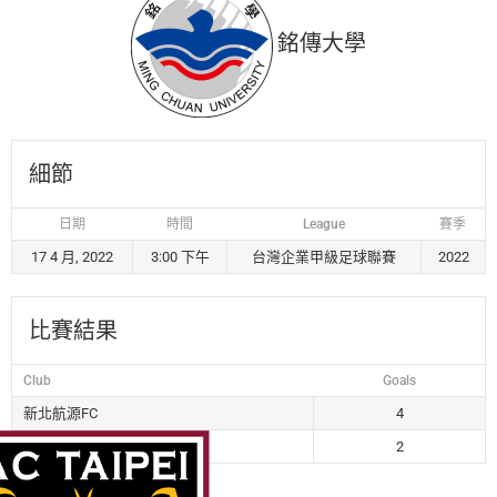
銘傳大學
細節
日期
時間
League
賽季
17 4 月, 2022
3:00 下午
台灣企業甲級足球聯賽
2022
比賽結果
Club
Goals
新北航源FC
4
銘傳大學
2