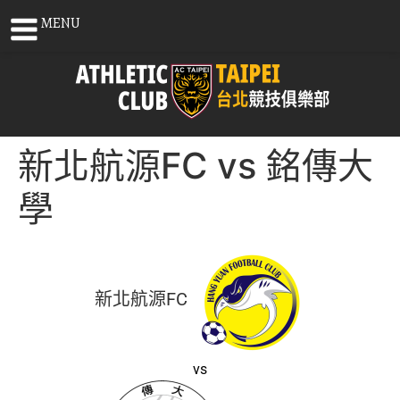
MENU
新北航源FC vs 銘傳大
學
新北航源FC
vs