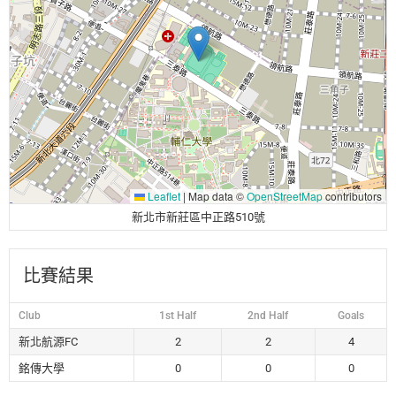
Leaflet
|
Map data ©
OpenStreetMap
contributors
新北市新莊區中正路510號
比賽結果
Club
1st Half
2nd Half
Goals
新北航源FC
2
2
4
銘傳大學
0
0
0