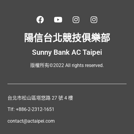
陽信台北競技俱樂部
Sunny Bank AC Taipei
版權所有©2022 All rights reserved.
台北市松山區塔悠路 27 號 4 樓
Tlf: +886-2-2312-1651
contact@actaipei.com