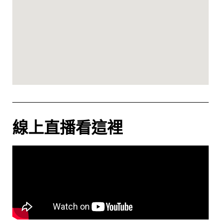
線上直播看這裡