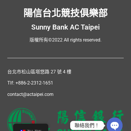
陽信台北競技俱樂部
Sunny Bank AC Taipei
版權所有©2022 All rights reserved.
台北市松山區塔悠路 27 號 4 樓
Tlf: +886-2-2312-1651
contact@actaipei.com
聯絡我們！