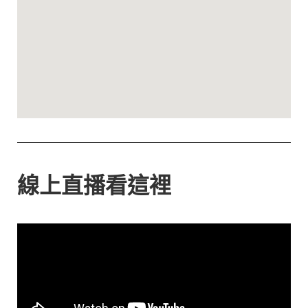
線上直播看這裡