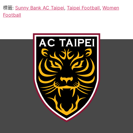
標籤:
Sunny Bank AC Taipei
,
Taipei Football
,
Women
Football