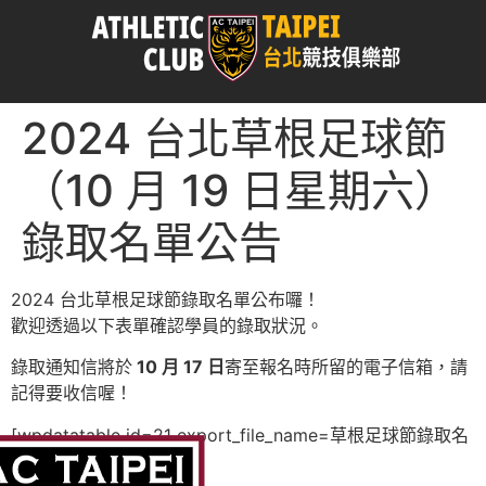
2024 台北草根足球節
（10 月 19 日星期六）
錄取名單公告
2024 台北草根足球節錄取名單公布囉！
歡迎透過以下表單確認學員的錄取狀況。
錄取通知信將於
10 月 17 日
寄至報名時所留的電子信箱，請
記得要收信喔！
[wpdatatable id=21 export_file_name=草根足球節錄取名
單]