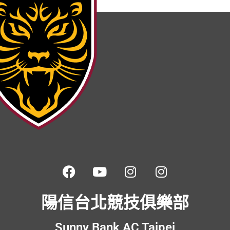
陽信台北競技俱樂部
Sunny Bank AC Taipei